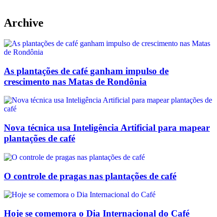
Archive
As plantações de café ganham impulso de
crescimento nas Matas de Rondônia
Nova técnica usa Inteligência Artificial para mapear
plantações de café
O controle de pragas nas plantações de café
Previous
Next
Hoje se comemora o Dia Internacional do Café