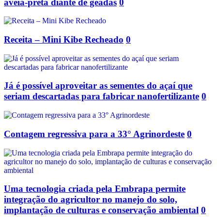
aveia-preta diante de geadas
0
Receita – Mini Kibe Recheado
0
Já é possível aproveitar as sementes do açaí que
seriam descartadas para fabricar nanofertilizante
0
Contagem regressiva para a 33° Agrinordeste
0
Uma tecnologia criada pela Embrapa permite
integração do agricultor no manejo do solo,
implantação de culturas e conservação ambiental
0