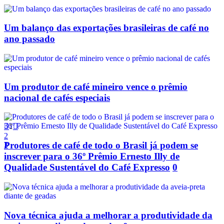
Um balanço das exportações brasileiras de café no
ano passado
Um produtor de café mineiro vence o prêmio
nacional de cafés especiais

1

2
Produtores de café de todo o Brasil já podem se
3
inscrever para o 36º Prêmio Ernesto Illy de
Qualidade Sustentável do Café Expresso
0
Nova técnica ajuda a melhorar a produtividade da