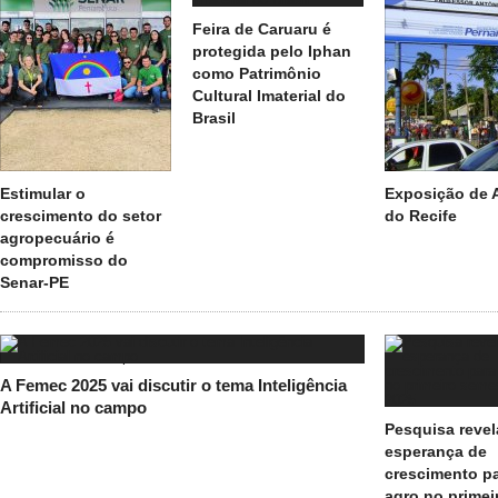
Feira de Caruaru é
protegida pelo Iphan
como Patrimônio
Cultural Imaterial do
Brasil
Estimular o
Exposição de 
crescimento do setor
do Recife
agropecuário é
compromisso do
Senar-PE
A Femec 2025 vai discutir o tema Inteligência
Artificial no campo
Pesquisa revel
esperança de
crescimento pa
agro no primei