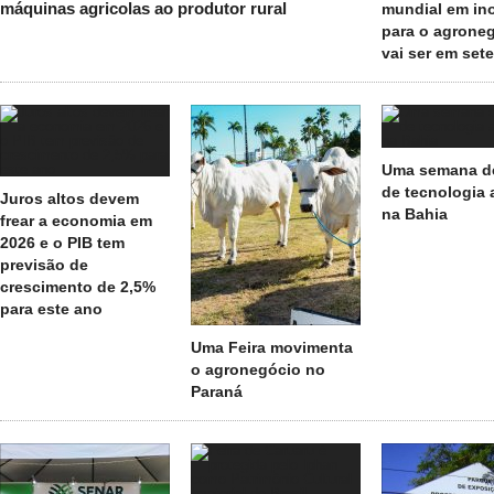
máquinas agricolas ao produtor rural
mundial em in
para o agrone
vai ser em set
Uma semana de
de tecnologia 
Juros altos devem
na Bahia
frear a economia em
2026 e o PIB tem
previsão de
crescimento de 2,5%
para este ano
Uma Feira movimenta
o agronegócio no
Paraná