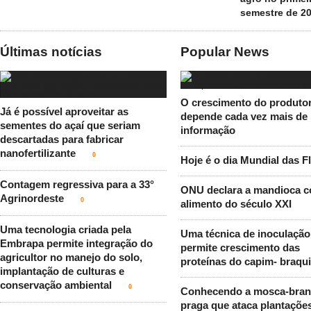
semestre de 2
Últimas notícias
Popular News
O crescimento do produtor
Já é possível aproveitar as
depende cada vez mais de
sementes do açaí que seriam
informação
descartadas para fabricar
nanofertilizante
0
Hoje é o dia Mundial das F
Contagem regressiva para a 33°
ONU declara a mandioca 
Agrinordeste
0
alimento do século XXI
Uma tecnologia criada pela
Uma técnica de inoculação
Embrapa permite integração do
permite crescimento das
agricultor no manejo do solo,
proteínas do capim- braqui
implantação de culturas e
conservação ambiental
0
Conhecendo a mosca-bran
praga que ataca plantaçõe