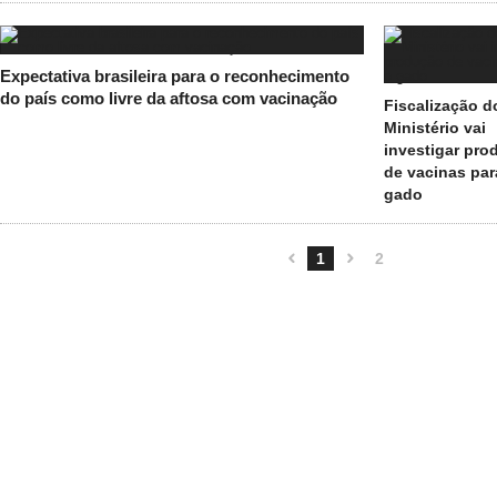
Expectativa brasileira para o reconhecimento
do país como livre da aftosa com vacinação
Fiscalização d
Ministério vai
investigar pro
de vacinas par
gado
1
2

