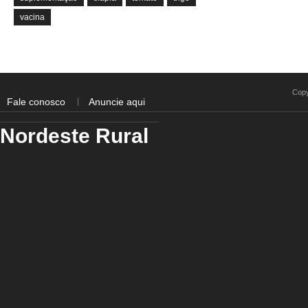
vacina
Copy
Fale conosco
Anuncie aqui
Nordeste Rural