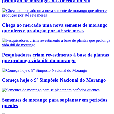
produção de morangos da América do Sul
Chega ao mercado uma nova semente de morango
que oferece produção por até sete meses
Pesquisadores criam revestimento à base de plantas
que prolonga vida útil do morango
Começa hoje o 9º Simpósio Nacional do Morango
Sementes de morango para se plantar em períodos
quentes