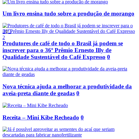
Um livro ensina tudo sobre a produção de morango

1

2
Produtores de café de todo o Brasil já podem se
inscrever para o 36º Prêmio Ernesto Illy de
Qualidade Sustentável do Café Expresso
0
Nova técnica ajuda a melhorar a produtividade da
aveia-preta diante de geadas
0
Receita – Mini Kibe Recheado
0