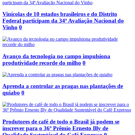
Vinícolas de 10 estados brasileiros e do Distrito
Federal participam da 34ª Avaliação Nacional do
Vinho
0
Avanço da tecnologia no campo impulsiona
produtividade recorde do milho
0
Aprenda a controlar as pragas nas plantações de
quiabo
0
Produtores de café de todo o Brasil já podem se
inscrever para o 36º Prêmio Ernesto Illy de
Qualidade Sustentável do Café Expresso
0