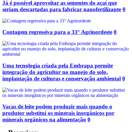
Já é possível aproveitar as sementes do açaí que
seriam descartadas para fabricar nanofertilizante
0
Contagem regressiva para a 33° Agrinordeste
0
Uma tecnologia criada pela Embrapa permite
integração do agricultor no manejo do solo,
implantação de culturas e conservação ambiental
0
Vacas de leite podem produzir mais quando o
produtor substitui os minerais inorgânicos por
minerais orgânicos na alimentação
0