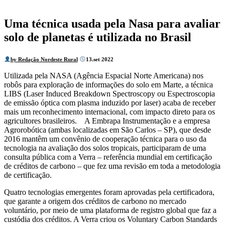
Uma técnica usada pela Nasa para avaliar
solo de planetas é utilizada no Brasil
by Redação Nordeste Rural
13.set 2022
Utilizada pela NASA (Agência Espacial Norte Americana) nos
robôs para exploração de informações do solo em Marte, a técnica
LIBS (Laser Induced Breakdown Spectroscopy ou Espectroscopia
de emissão óptica com plasma induzido por laser) acaba de receber
mais um reconhecimento internacional, com impacto direto para os
agricultores brasileiros. A Embrapa Instrumentação e a empresa
Agrorobótica (ambas localizadas em São Carlos – SP), que desde
2016 mantêm um convênio de cooperação técnica para o uso da
tecnologia na avaliação dos solos tropicais, participaram de uma
consulta pública com a Verra – referência mundial em certificação
de créditos de carbono – que fez uma revisão em toda a metodologia
de certificação.
Quatro tecnologias emergentes foram aprovadas pela certificadora,
que garante a origem dos créditos de carbono no mercado
voluntário, por meio de uma plataforma de registro global que faz a
Previous
Next
custódia dos créditos. A Verra criou os Voluntary Carbon Standards