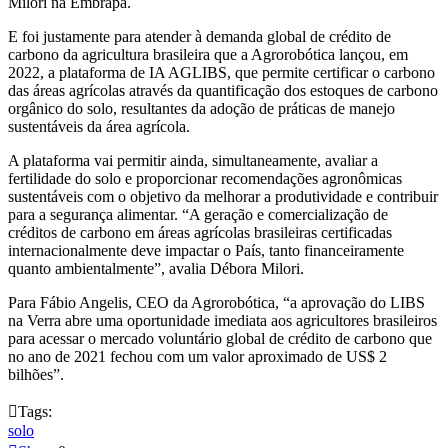
Milori na Embrapa.
E foi justamente para atender à demanda global de crédito de
carbono da agricultura brasileira que a Agrorobótica lançou, em
2022, a plataforma de IA AGLIBS, que permite certificar o carbono
das áreas agrícolas através da quantificação dos estoques de carbono
orgânico do solo, resultantes da adoção de práticas de manejo
sustentáveis da área agrícola.
A plataforma vai permitir ainda, simultaneamente, avaliar a
fertilidade do solo e proporcionar recomendações agronômicas
sustentáveis com o objetivo da melhorar a produtividade e contribuir
para a segurança alimentar. “A geração e comercialização de
créditos de carbono em áreas agrícolas brasileiras certificadas
internacionalmente deve impactar o País, tanto financeiramente
quanto ambientalmente”, avalia Débora Milori.
Para Fábio Angelis, CEO da Agrorobótica, “a aprovação do LIBS
na Verra abre uma oportunidade imediata aos agricultores brasileiros
para acessar o mercado voluntário global de crédito de carbono que
no ano de 2021 fechou com um valor aproximado de US$ 2
bilhões”.

Tags:
solo