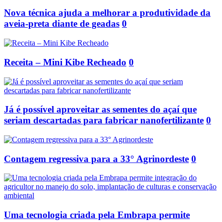
Nova técnica ajuda a melhorar a produtividade da
aveia-preta diante de geadas
0
Receita – Mini Kibe Recheado
0
Já é possível aproveitar as sementes do açaí que
seriam descartadas para fabricar nanofertilizante
0
Contagem regressiva para a 33° Agrinordeste
0
Uma tecnologia criada pela Embrapa permite