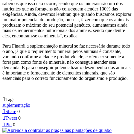
sabemos que isso não ocorre, sendo que os minerais são um dos
nutrientes que as forragens não conseguem atender 100% das
exigências. Ainda, devemos lembrar, que quando buscamos explorar
um maior potencial de produção, ou seja, fazer com que os animais
produzam o máximo do seu potencial genético, aumentamos ainda
mais os requerimentos nutricionais dos animais, sendo que dentre
eles, encontram-se os minerais”, explica.
Para Finardi a suplementação mineral se faz necessária durante todo
o ano, já que o requerimento mineral pelos animais é constante,
variando conforme a idade e produtividade, e oferecer somente a
forragem como fonte de minerais, não consegue atender esta
demanda. E para conseguir potencializar o desempenho dos animais
é importante o fornecimento de elementos minerais, que são
essenciais para o correto funcionamento do organismo e produção.

Tags:
suplementação

Share
0

Tweet
0

Pin
0