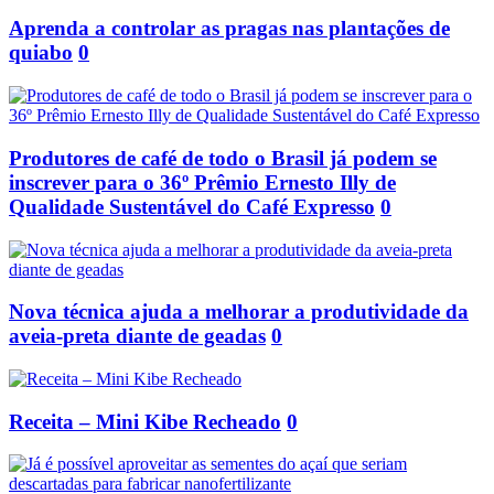
Aprenda a controlar as pragas nas plantações de
quiabo
0
Produtores de café de todo o Brasil já podem se
inscrever para o 36º Prêmio Ernesto Illy de
Qualidade Sustentável do Café Expresso
0
Nova técnica ajuda a melhorar a produtividade da
aveia-preta diante de geadas
0
Receita – Mini Kibe Recheado
0