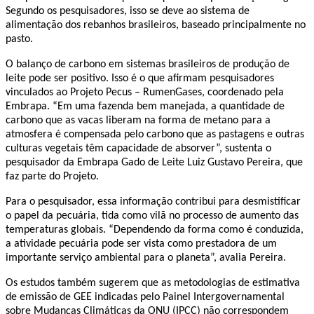
Segundo os pesquisadores, isso se deve ao sistema de
alimentação dos rebanhos brasileiros, baseado principalmente no
pasto.
O balanço de carbono em sistemas brasileiros de produção de
leite pode ser positivo. Isso é o que afirmam pesquisadores
vinculados ao Projeto Pecus – RumenGases, coordenado pela
Embrapa. “Em uma fazenda bem manejada, a quantidade de
carbono que as vacas liberam na forma de metano para a
atmosfera é compensada pelo carbono que as pastagens e outras
culturas vegetais têm capacidade de absorver”, sustenta o
pesquisador da Embrapa Gado de Leite Luiz Gustavo Pereira, que
faz parte do Projeto.
Para o pesquisador, essa informação contribui para desmistificar
o papel da pecuária, tida como vilã no processo de aumento das
temperaturas globais. “Dependendo da forma como é conduzida,
a atividade pecuária pode ser vista como prestadora de um
importante serviço ambiental para o planeta”, avalia Pereira.
Os estudos também sugerem que as metodologias de estimativa
de emissão de GEE indicadas pelo Painel Intergovernamental
sobre Mudanças Climáticas da ONU (IPCC) não correspondem