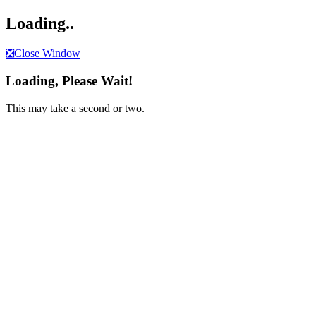
Loading..
❎
Close Window
Loading, Please Wait!
This may take a second or two.