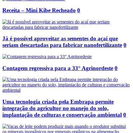
Receita – Mini Kibe Recheado
0
Já é possível aproveitar as sementes do açaí que
seriam descartadas para fabricar nanofertilizante
0
Contagem regressiva para a 33° Agrinordeste
0
Uma tecnologia criada pela Embrapa permite
integração do agricultor no manejo do solo,
implantação de culturas e conservação ambiental
0