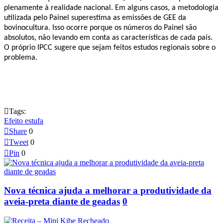
plenamente à realidade nacional. Em alguns casos, a metodologia
utilizada pelo Painel superestima as emissões de GEE da
bovinocultura. Isso ocorre porque os números do Painel são
absolutos, não levando em conta as características de cada país.
O próprio IPCC sugere que sejam feitos estudos regionais sobre o
problema.

Tags:
Efeito estufa

Share
0

Tweet
0

Pin
0
Nova técnica ajuda a melhorar a produtividade da
aveia-preta diante de geadas
0