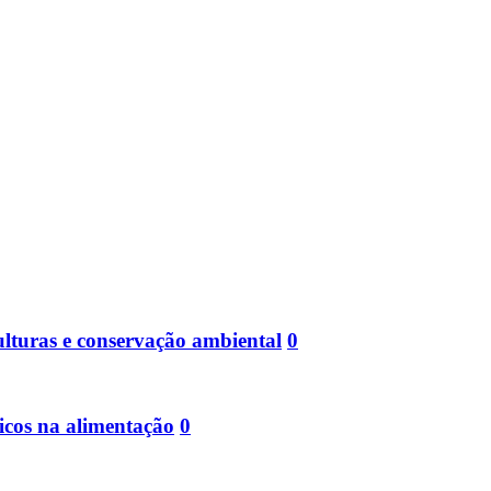
ulturas e conservação ambiental
0
icos na alimentação
0