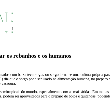
ar os rebanhos e os humanos
os com baixa tecnologia, ou sorgo torna-se uma cultura própria para o 
 diz que o sorgo pode ser usado na alimentação humana, no preparo d
e vassoura.
e semitropicais do mundo, especialmente com as mais áridas. Em muitas 
, podem ser aproveitados para o preparo de bolos e quitandas, podendo s