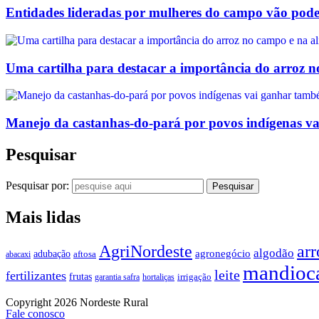
Entidades lideradas por mulheres do campo vão poder 
Uma cartilha para destacar a importância do arroz 
Manejo da castanhas-do-pará por povos indígenas v
Pesquisar
Pesquisar por:
Mais lidas
AgriNordeste
arr
algodão
agronegócio
adubação
aftosa
abacaxi
mandioc
leite
fertilizantes
frutas
irrigação
garantia safra
hortaliças
Copyright 2026 Nordeste Rural
Fale conosco