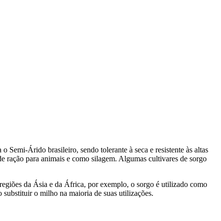
Semi-Árido brasileiro, sendo tolerante à seca e resistente às altas
e ração para animais e como silagem. Algumas cultivares de sorgo
regiões da Ásia e da África, por exemplo, o sorgo é utilizado como
ubstituir o milho na maioria de suas utilizações.