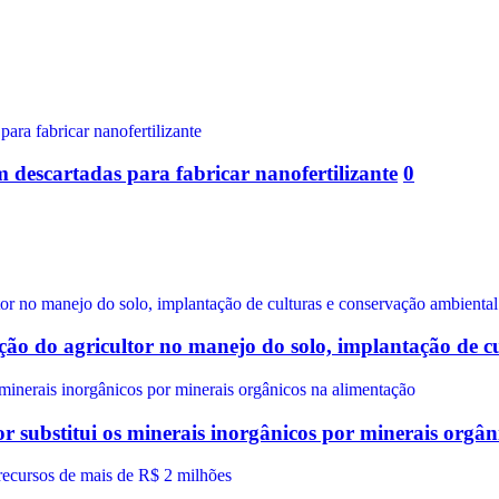
m descartadas para fabricar nanofertilizante
0
ão do agricultor no manejo do solo, implantação de c
 substitui os minerais inorgânicos por minerais orgân