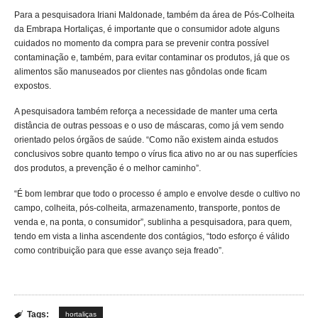
Para a pesquisadora Iriani Maldonade, também da área de Pós-Colheita
da Embrapa Hortaliças, é importante que o consumidor adote alguns
cuidados no momento da compra para se prevenir contra possível
contaminação e, também, para evitar contaminar os produtos, já que os
alimentos são manuseados por clientes nas gôndolas onde ficam
expostos.
A pesquisadora também reforça a necessidade de manter uma certa
distância de outras pessoas e o uso de máscaras, como já vem sendo
orientado pelos órgãos de saúde. “Como não existem ainda estudos
conclusivos sobre quanto tempo o vírus fica ativo no ar ou nas superfícies
dos produtos, a prevenção é o melhor caminho”.
“É bom lembrar que todo o processo é amplo e envolve desde o cultivo no
campo, colheita, pós-colheita, armazenamento, transporte, pontos de
venda e, na ponta, o consumidor”, sublinha a pesquisadora, para quem,
tendo em vista a linha ascendente dos contágios, “todo esforço é válido
como contribuição para que esse avanço seja freado”.
Tags:

hortaliças