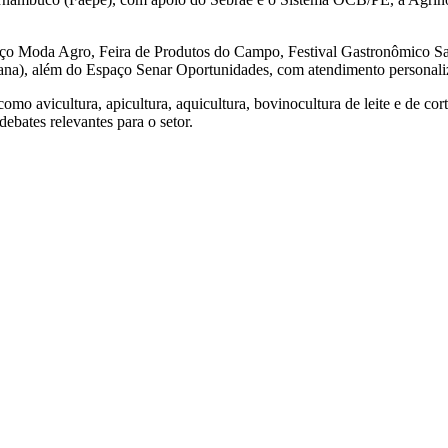
spaço Moda Agro, Feira de Produtos do Campo, Festival Gastronômico S
ana), além do Espaço Senar Oportunidades, com atendimento personal
o avicultura, apicultura, aquicultura, bovinocultura de leite e de corte,
debates relevantes para o setor.