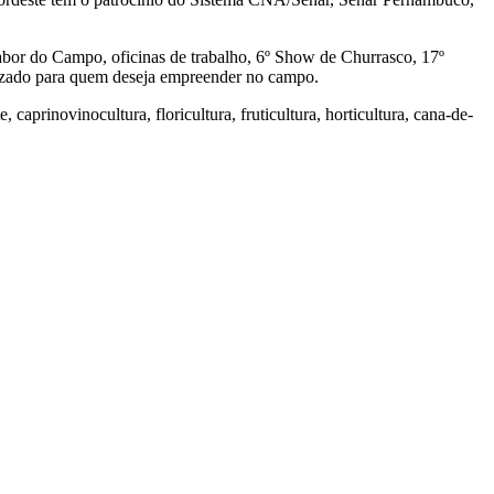
abor do Campo, oficinas de trabalho, 6º Show de Churrasco, 17º
izado para quem deseja empreender no campo.
 caprinovinocultura, floricultura, fruticultura, horticultura, cana-de-