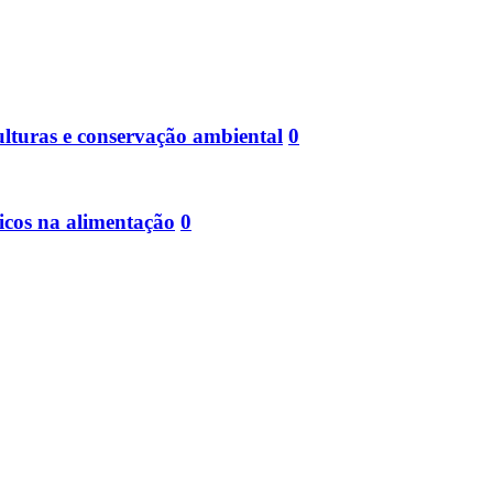
ulturas e conservação ambiental
0
icos na alimentação
0