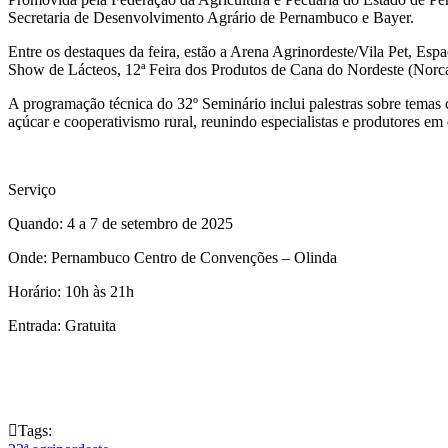
Secretaria de Desenvolvimento Agrário de Pernambuco e Bayer.
Entre os destaques da feira, estão a Arena Agrinordeste/Vila Pet, E
Show de Lácteos, 12ª Feira dos Produtos de Cana do Nordeste (Norc
A programação técnica do 32º Seminário inclui palestras sobre temas com
açúcar e cooperativismo rural, reunindo especialistas e produtores em 
Serviço
Quando: 4 a 7 de setembro de 2025
Onde: Pernambuco Centro de Convenções – Olinda
Horário: 10h às 21h
Entrada: Gratuita

Tags: