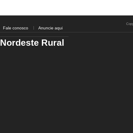
Copy
Fale conosco
Anuncie aqui
Nordeste Rural