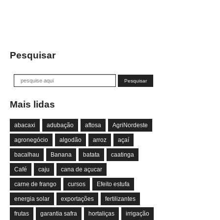
Pesquisar
Mais lidas
abacaxi
adubação
aftosa
AgriNordeste
agronegócio
algodão
arroz
açaí
bacalhau
Banana
batata
caatinga
Café
caju
cana de açucar
carne de frango
cursos
Efeito estufa
energia solar
exportações
fertilizantes
frutas
garantia safra
hortaliças
irrigação