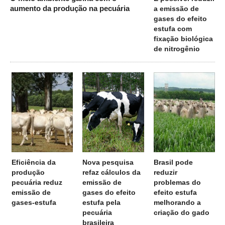
aumento da produção na pecuária
a emissão de
gases do efeito
estufa com
fixação biológica
de nitrogênio
Eficiência da
Nova pesquisa
Brasil pode
produção
refaz cálculos da
reduzir
pecuária reduz
emissão de
problemas do
emissão de
gases do efeito
efeito estufa
gases-estufa
estufa pela
melhorando a
pecuária
criação do gado
brasileira