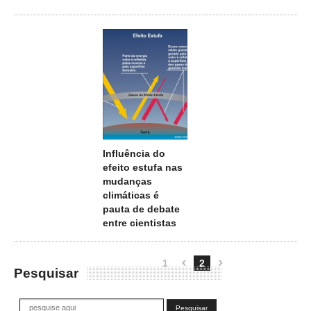
Influência do
efeito estufa nas
mudanças
climáticas é
pauta de debate
entre cientistas
1
2


Pesquisar