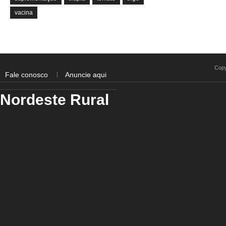
vacina
Copy
Fale conosco
Anuncie aqui
Nordeste Rural