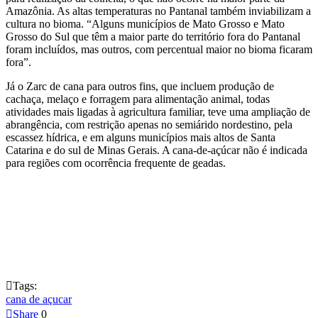
Amazônia. As altas temperaturas no Pantanal também inviabilizam a
cultura no bioma. “Alguns municípios de Mato Grosso e Mato
Grosso do Sul que têm a maior parte do território fora do Pantanal
foram incluídos, mas outros, com percentual maior no bioma ficaram
fora”.
Já o Zarc de cana para outros fins, que incluem produção de
cachaça, melaço e forragem para alimentação animal, todas
atividades mais ligadas à agricultura familiar, teve uma ampliação de
abrangência, com restrição apenas no semiárido nordestino, pela
escassez hídrica, e em alguns municípios mais altos de Santa
Catarina e do sul de Minas Gerais. A cana-de-açúcar não é indicada
para regiões com ocorrência frequente de geadas.

Tags:
cana de açucar

Share
0