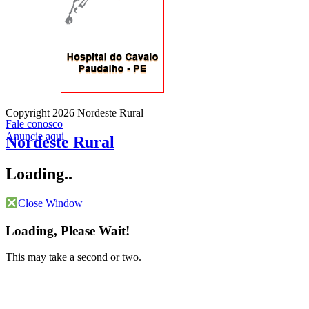
Copyright 2026 Nordeste Rural
Fale conosco
Anuncie aqui
Nordeste Rural
Loading..
Close Window
Loading, Please Wait!
This may take a second or two.