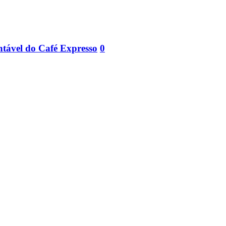
entável do Café Expresso
0