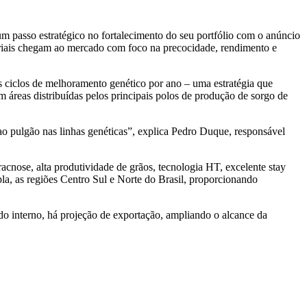
m passo estratégico no fortalecimento do seu portfólio com o anúncio
riais chegam ao mercado com foco na precocidade, rendimento e
ês ciclos de melhoramento genético por ano – uma estratégia que
 áreas distribuídas pelos principais polos de produção de sorgo de
 ao pulgão nas linhas genéticas”, explica Pedro Duque, responsável
acnose, alta produtividade de grãos, tecnologia HT, excelente stay
pla, as regiões Centro Sul e Norte do Brasil, proporcionando
o interno, há projeção de exportação, ampliando o alcance da