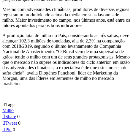
Mesmo com adversidades climáticas, produtores de diversas regiões
registraram produtividade acima da média em suas lavouras de
milho. Maior investimento no campo, nos últimos anos, está entre os
fatores apontados para os bons indicadores
A produção total de milho no País, considerando as três safras, deve
alcançar 102,3 milhões de toneladas, alta de 2,3% na comparação
com 2018/2019, segundo o último levantamento da Companhia
Nacional de Abastecimento. “O Brasil vem de uma supersafra de
grãos, tendo o milho com um de seus grandes protagonistas. Mesmo
que o mercado não supere os indicadores do ciclo anterior, em razão
das adversidades climáticas, a expectativa é de que este ano seja de
safra cheia”, avalia Diogênes Panchoni, líder de Marketing da
Morgan, uma das líderes em sementes de milho no mercado
brasileiro.

Tags:
Milho

Share
0

Tweet
0

Pin
0