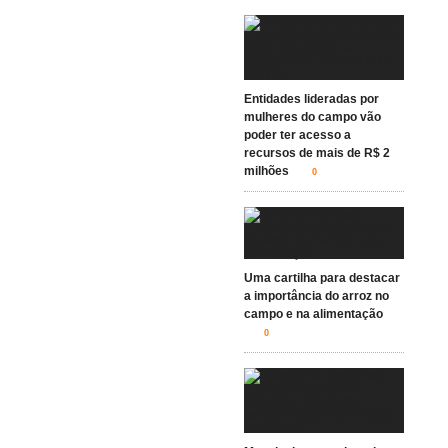
Entidades lideradas por
mulheres do campo vão
poder ter acesso a
recursos de mais de R$ 2
milhões
0
Uma cartilha para destacar
a importância do arroz no
campo e na alimentação
0