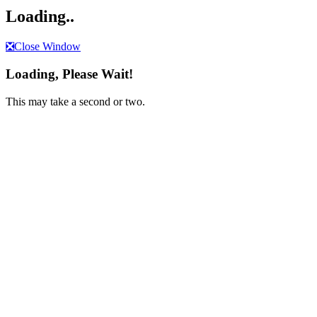
Loading..
❎
Close Window
Loading, Please Wait!
This may take a second or two.