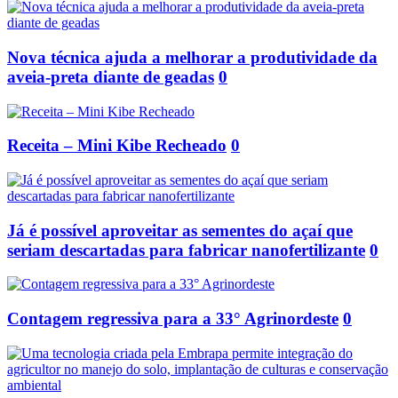
Nova técnica ajuda a melhorar a produtividade da
aveia-preta diante de geadas
0
Receita – Mini Kibe Recheado
0
Já é possível aproveitar as sementes do açaí que
seriam descartadas para fabricar nanofertilizante
0
Contagem regressiva para a 33° Agrinordeste
0