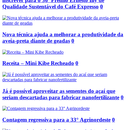
inscrever para o 36º Prêmio Ernesto Illy de
Qualidade Sustentável do Café Expresso
0
Nova técnica ajuda a melhorar a produtividade da
aveia-preta diante de geadas
0
Receita – Mini Kibe Recheado
0
Já é possível aproveitar as sementes do açaí que
seriam descartadas para fabricar nanofertilizante
0
Contagem regressiva para a 33° Agrinordeste
0