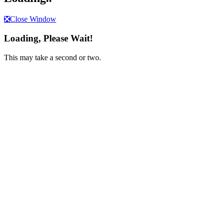
❎
Close Window
Loading, Please Wait!
This may take a second or two.