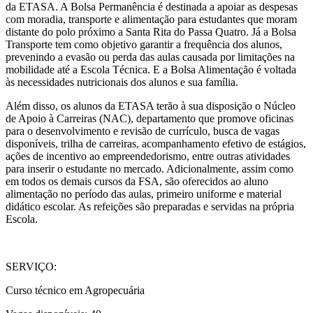
da ETASA. A Bolsa Permanência é destinada a apoiar as despesas
com moradia, transporte e alimentação para estudantes que moram
distante do polo próximo a Santa Rita do Passa Quatro. Já a Bolsa
Transporte tem como objetivo garantir a frequência dos alunos,
prevenindo a evasão ou perda das aulas causada por limitações na
mobilidade até a Escola Técnica. E a Bolsa Alimentação é voltada
às necessidades nutricionais dos alunos e sua família.
Além disso, os alunos da ETASA terão à sua disposição o Núcleo
de Apoio à Carreiras (NAC), departamento que promove oficinas
para o desenvolvimento e revisão de currículo, busca de vagas
disponíveis, trilha de carreiras, acompanhamento efetivo de estágios,
ações de incentivo ao empreendedorismo, entre outras atividades
para inserir o estudante no mercado. Adicionalmente, assim como
em todos os demais cursos da FSA, são oferecidos ao aluno
alimentação no período das aulas, primeiro uniforme e material
didático escolar. As refeições são preparadas e servidas na própria
Escola.
SERVIÇO:
Curso técnico em Agropecuária