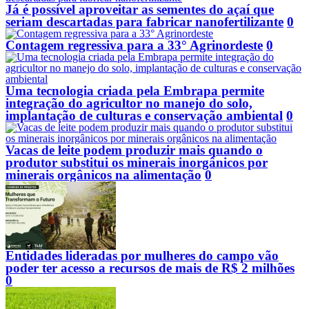
Já é possível aproveitar as sementes do açaí que
seriam descartadas para fabricar nanofertilizante
0
Contagem regressiva para a 33° Agrinordeste
0
Uma tecnologia criada pela Embrapa permite
integração do agricultor no manejo do solo,
implantação de culturas e conservação ambiental
0
Vacas de leite podem produzir mais quando o
produtor substitui os minerais inorgânicos por
minerais orgânicos na alimentação
0
Entidades lideradas por mulheres do campo vão
poder ter acesso a recursos de mais de R$ 2 milhões
0