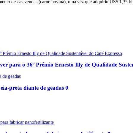
cimento dessas vendas (carne bovina), uma vez que adquiriu US$ 1,35 b
rever para o 36º Prêmio Ernesto Illy de Qualidade Sust
eia-preta diante de geadas
0