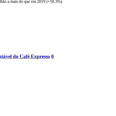
ilhão a mais do que em 2019 (+50,3%).
entável do Café Expresso
0