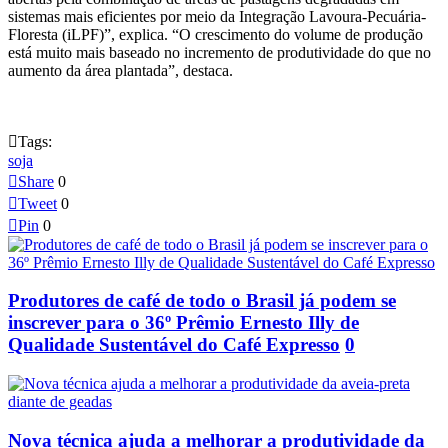
sistemas mais eficientes por meio da Integração Lavoura-Pecuária-
Floresta (iLPF)”, explica. “O crescimento do volume de produção
está muito mais baseado no incremento de produtividade do que no
aumento da área plantada”, destaca.

Tags:
soja

Share
0

Tweet
0

Pin
0
Produtores de café de todo o Brasil já podem se
inscrever para o 36º Prêmio Ernesto Illy de
Qualidade Sustentável do Café Expresso
0
Nova técnica ajuda a melhorar a produtividade da