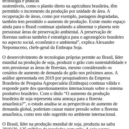
tecnologia e práticas
sustentáveis, como o plantio direto na agricultura brasileira, têm
permitido o incremento da produção por unidade de área. A
recuperação de áreas, como por exemplo, pastagens degradadas,
também tem permitido o aumento de produção. Existe muito espaço
ainda para o Brasil continuar ajudando a alimentar o planeta sem
pressionar áreas de preservação ambiental. A preservação de
florestas nativas também é estratégica para o agronegócio brasileiro
no aspecto social, econômico e ambiental”, explica Alexandre
Nepomuceno, chefe-geral da Embrapa Soja.
O desenvolvimento de tecnologias próprias permite ao Brasil, líder
mundial na produção de soja, produzir o grão com sustentabilidade e
sem pressionar as áreas de florestas, mesmo considerando os
cenários de aumento de demanda do grão nos próximos anos. A
análise apresentada em 2019 por pesquisadores da Empresa
Brasileira de Pesquisa Agropecuária (Embrapa) continua válida e
responde parte dos questionamentos internacionais sobre o sistema
produtivo brasileiro. Com o título “O aumento da produção
brasileira de soja representa uma ameaça para a floresta
amazônica?”, o estudo analisa se as perspectivas de aumento de
demanda global, poderiam causar maior pressão sobre a floresta
amazônica, como tem sido sugerido no ambiente internacional.
O Brasil, líder na produção mundial de soja, produziu na safra