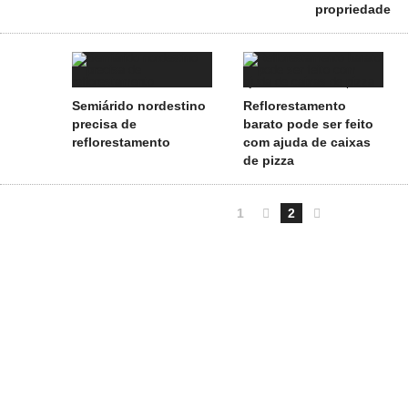
propriedade
Semiárido nordestino
Reflorestamento
precisa de
barato pode ser feito
reflorestamento
com ajuda de caixas
de pizza
1

2
