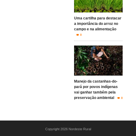
Uma cartilha para destacar
a importância do arroz no
campo e na alimentação
0
Manejo da castanhas-do-
pará por povos indígenas
vai ganhar também pela
preservação ambiental
0
Copyright 2026 Nordeste Rural