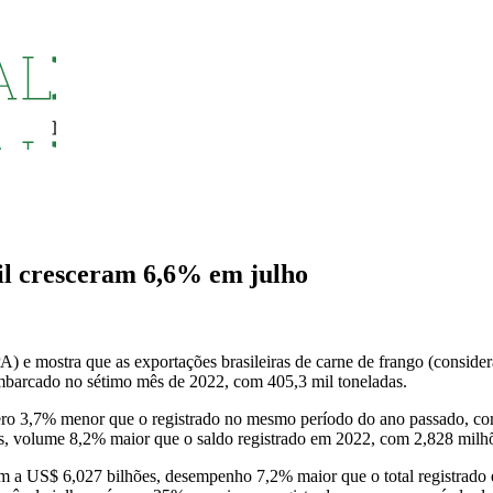
sil cresceram 6,6% em julho
 e mostra que as exportações brasileiras de carne de frango (considera
barcado no sétimo mês de 2022, com 405,3 mil toneladas.
ro 3,7% menor que o registrado no mesmo período do ano passado, com
as, volume 8,2% maior que o saldo registrado em 2022, com 2,828 milhõ
am a US$ 6,027 bilhões, desempenho 7,2% maior que o total registrado