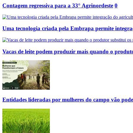
Contagem regressiva para a 33° Agrinordeste
0
Uma tecnologia criada pela Embrapa permite integraç
Vacas de leite podem produzir mais quando o produtor
Entidades lideradas por mulheres do campo vão poder 