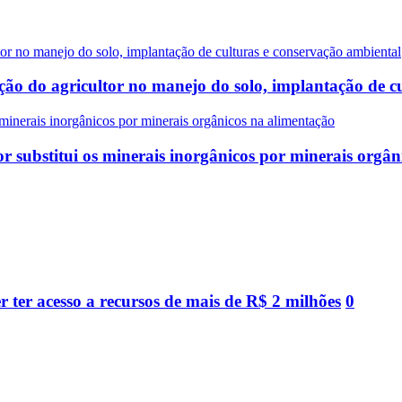
ão do agricultor no manejo do solo, implantação de c
 substitui os minerais inorgânicos por minerais orgân
ter acesso a recursos de mais de R$ 2 milhões
0