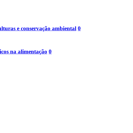
ulturas e conservação ambiental
0
icos na alimentação
0