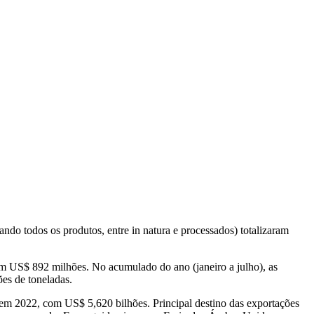
ndo todos os produtos, entre in natura e processados) totalizaram
 US$ 892 milhões. No acumulado do ano (janeiro a julho), as
es de toneladas.
 em 2022, com US$ 5,620 bilhões. Principal destino das exportações