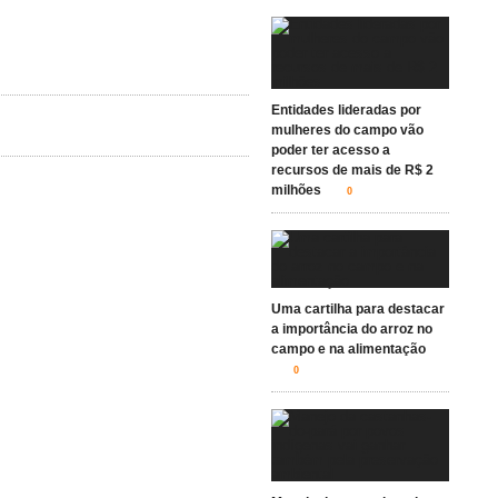
Entidades lideradas por
mulheres do campo vão
poder ter acesso a
recursos de mais de R$ 2
milhões
0
Uma cartilha para destacar
a importância do arroz no
campo e na alimentação
0