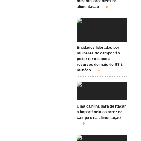
minerais orgânicos na
alimentação
0
Entidades lideradas por
mulheres do campo vão
poder ter acesso a
recursos de mais de R$ 2
milhões
0
Uma cartilha para destacar
a importância do arroz no
campo e na alimentação
0