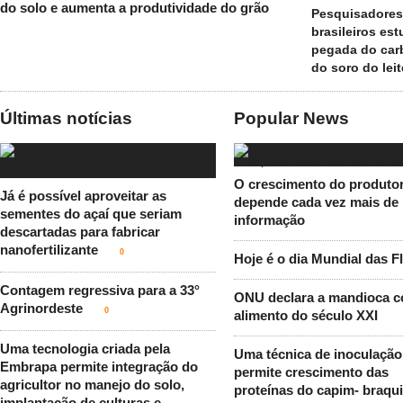
do solo e aumenta a produtividade do grão
Pesquisadores
brasileiros es
pegada do ca
do soro do leit
Últimas notícias
Popular News
O crescimento do produtor
Já é possível aproveitar as
depende cada vez mais de
sementes do açaí que seriam
informação
descartadas para fabricar
nanofertilizante
0
Hoje é o dia Mundial das F
Contagem regressiva para a 33°
ONU declara a mandioca 
Agrinordeste
0
alimento do século XXI
Uma tecnologia criada pela
Uma técnica de inoculação
Embrapa permite integração do
permite crescimento das
agricultor no manejo do solo,
proteínas do capim- braqui
implantação de culturas e