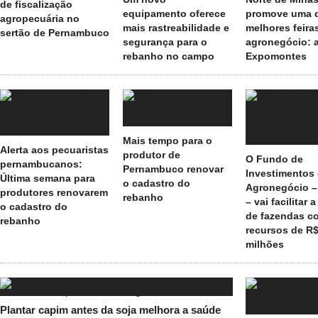
de fiscalização
equipamento oferece
promove uma 
agropecuária no
mais rastreabilidade e
melhores feira
sertão de Pernambuco
segurança para o
agronegócio: 
rebanho no campo
Expomontes
Mais tempo para o
Alerta aos pecuaristas
produtor de
O Fundo de
pernambucanos:
Pernambuco renovar
Investimentos
Última semana para
o cadastro do
Agronegócio –
produtores renovarem
rebanho
– vai facilitar
o cadastro do
de fazendas c
rebanho
recursos de R$
milhões
Plantar capim antes da soja melhora a saúde