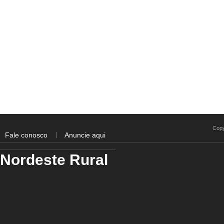
Copy
Fale conosco
Anuncie aqui
Nordeste Rural