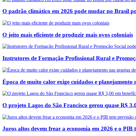
O padrão climático em 2026 pode mudar no Brasil po
O jeito mais eficiente de produzir mais ovos coloniais
Instrutores de Formação Profissional Rural e Promoçã
Época de muito calor exige cuidados e planejamento 
O projeto Lagos do São Francisco gerou quase R$ 3,0
Juros altos devem frear a economia em 2026 e o PIB 