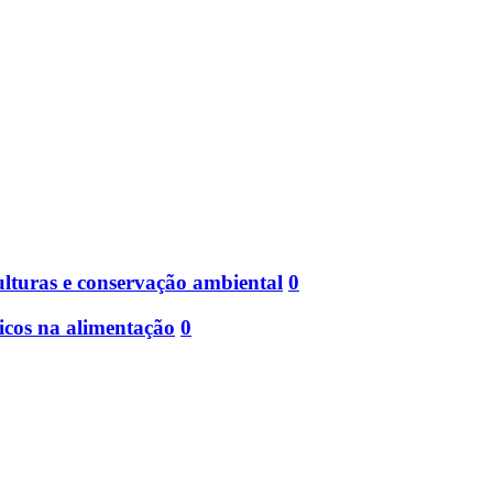
ulturas e conservação ambiental
0
icos na alimentação
0