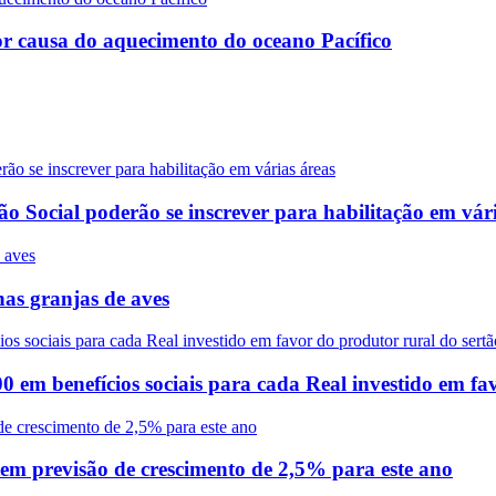
r causa do aquecimento do oceano Pacífico
o Social poderão se inscrever para habilitação em vári
nas granjas de aves
0 em benefícios sociais para cada Real investido em 
tem previsão de crescimento de 2,5% para este ano