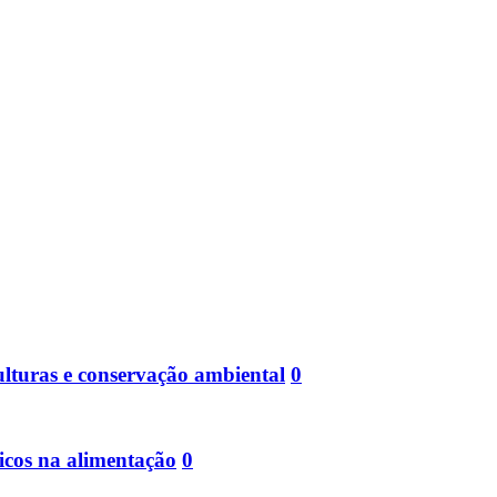
ulturas e conservação ambiental
0
icos na alimentação
0