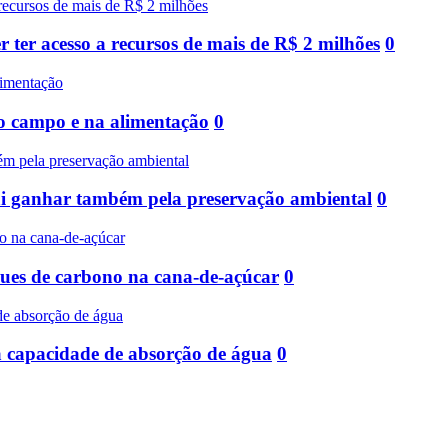
ter acesso a recursos de mais de R$ 2 milhões
0
no campo e na alimentação
0
ai ganhar também pela preservação ambiental
0
ques de carbono na cana-de-açúcar
0
a capacidade de absorção de água
0